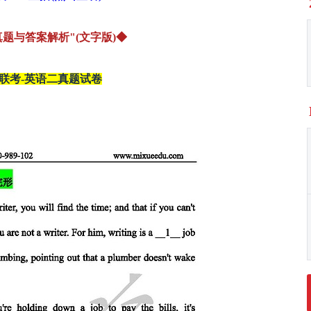
真题与答案解析"(文字版)◆
类联考-英语二真题试卷