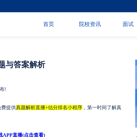
首页
院校资讯
面试
真题与答案解析
布!
免费提供
真题解析直播+估分排名小程序
，第一时间了解真
APP直播(点击查看)