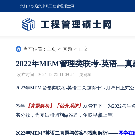
您好！欢迎您来到工程管理硕士网!
>
>
当前位置 :
主页
真题
正文
2022年MEM管理类联考-英语二
发布时间：2021-12-25 11:09:54 浏览量：
2022年MEM管理类联考-英语二真题将于12月25日正式公
幂学
【真题解析】【估分系统】
双管齐下。为2022考生
实分数，为复试和调剂做准备，争取早点上岸!
2022年MEM"英语二真题与答案"(视频解析)——
幂学在线