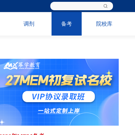
调剂
备考
院校库