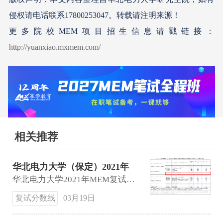
侵权请电话联系17800253047。转载请注明来源！
更多院校MEM项目招生信息请戳链接：
http://yuanxiao.mxmem.com/
相关推荐
华北电力大学（保定）2021年
MEM复试分数线
华北电力大学2021年MEM复试分数线：能力动力与机械工程学院：工业工程与管理174 43 86。经济与管理学院：工业工程与管理、物流工程与管理193 43 86。
复试分数线
03月19日