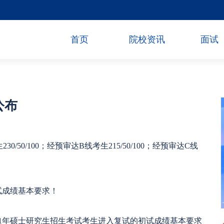
首页
院校资讯
面试
公布
50/100；经预审达B线考生215/50/100；经预审达C线
试成绩基本要求！
21年硕士研究生招生考试考生进入复试的初试成绩基本要求