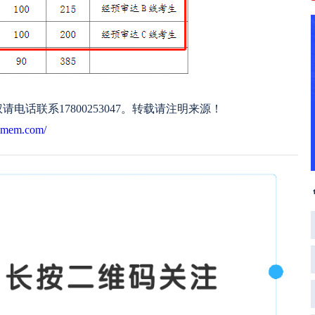
话联系17800253047。转载请注明来源！
mxmem.com/