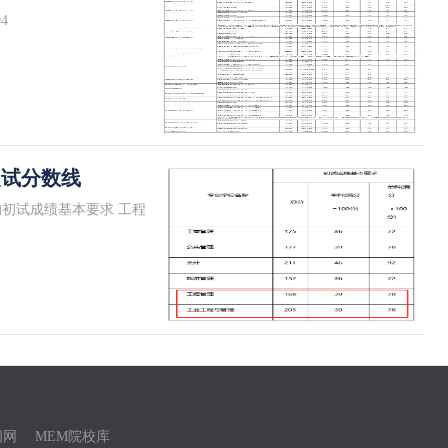
4
复试分数线
的初试成绩基本要求 工程
闻网
MEM院校库