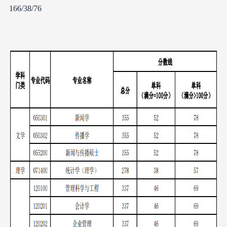
166/38/76