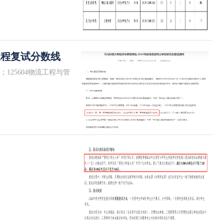
工程复试分数线
；125604物流工程与管