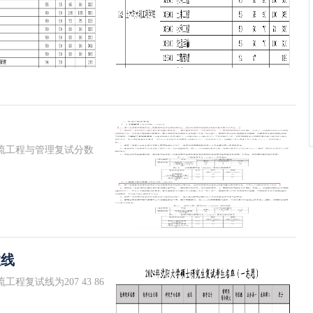
；物流工程与管理复试分数
数线
工程复试线为207 43 86