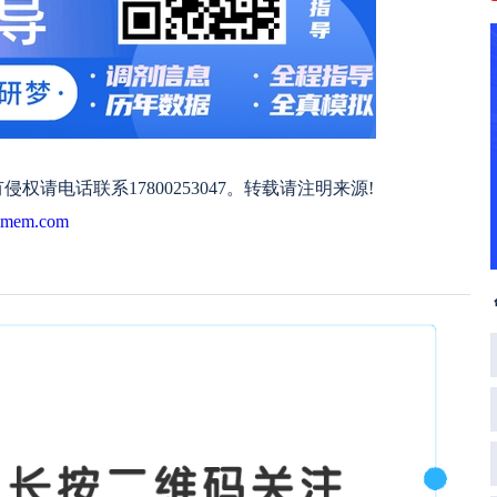
电话联系17800253047。转载请注明来源!
mxmem.com